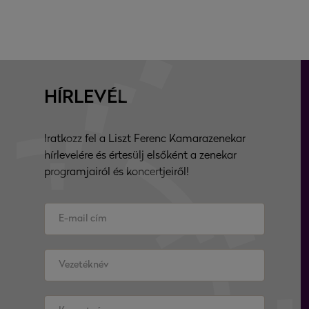
HÍRLEVÉL
Iratkozz fel a Liszt Ferenc Kamarazenekar
hírlevelére és értesülj elsőként a zenekar
programjairól és koncertjeiről!