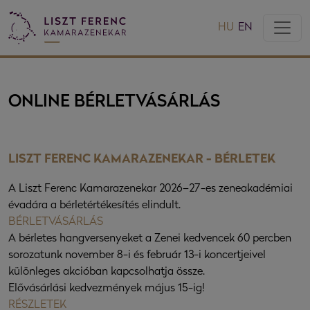
HU
EN
ONLINE BÉRLETVÁSÁRLÁS
LISZT FERENC KAMARAZENEKAR - BÉRLETEK
A Liszt Ferenc Kamarazenekar 2026–27-es zeneakadémiai
évadára a bérletértékesítés elindult.
BÉRLETVÁSÁRLÁS
A bérletes hangversenyeket a Zenei kedvencek 60 percben
sorozatunk november 8-i és február 13-i koncertjeivel
különleges akcióban kapcsolhatja össze.
Elővásárlási kedvezmények május 15-ig!
RÉSZLETEK