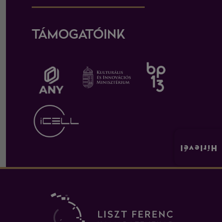
TÁMOGATÓINK
Hírlevél