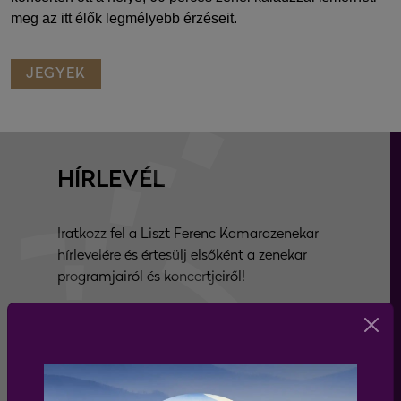
meg az itt élők legmélyebb érzéseit.
JEGYEK
HÍRLEVÉL
Iratkozz fel a Liszt Ferenc Kamarazenekar
hírlevelére és értesülj elsőként a zenekar
programjairól és koncertjeiről!