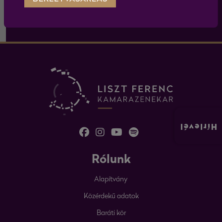
Hírlevél
Rólunk
Alapítvány
Közérdekű adatok
Baráti kör