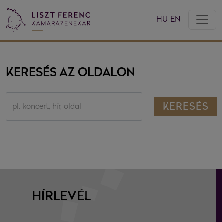
HU
EN
KERESÉS AZ OLDALON
KERESÉS
pl. koncert, hír, oldal
HÍRLEVÉL