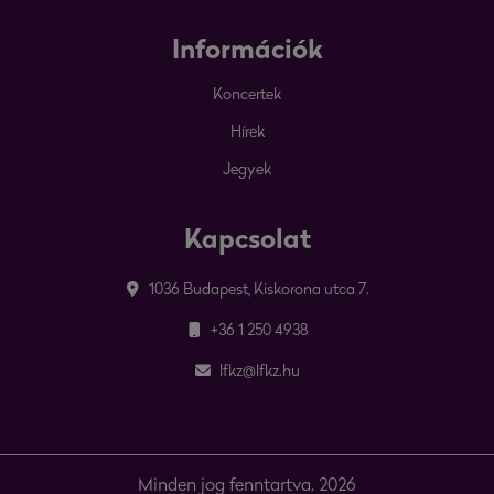
Információk
Koncertek
Hírek
Jegyek
Kapcsolat
1036 Budapest, Kiskorona utca 7.
+36 1 250 4938
lfkz@lfkz.hu
Minden jog fenntartva. 2026