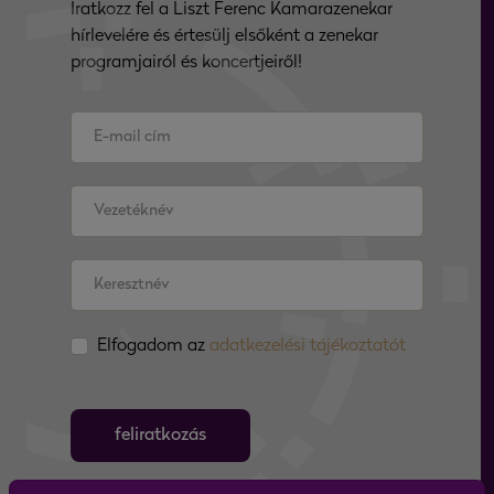
Iratkozz fel a Liszt Ferenc Kamarazenekar
hírlevelére és értesülj elsőként a zenekar
programjairól és koncertjeiről!
Elfogadom az
adatkezelési tájékoztatót
feliratkozás