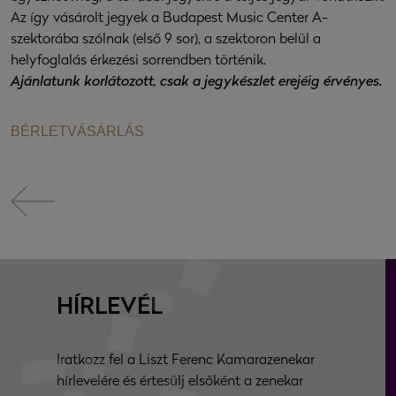
Az így vásárolt jegyek a Budapest Music Center A-
szektorába szólnak (első 9 sor), a szektoron belül a
helyfoglalás érkezési sorrendben történik.
Ajánlatunk korlátozott, csak a jegykészlet erejéig érvényes.
BÉRLETVÁSÁRLÁS
HÍRLEVÉL
Iratkozz fel a Liszt Ferenc Kamarazenekar
hírlevelére és értesülj elsőként a zenekar