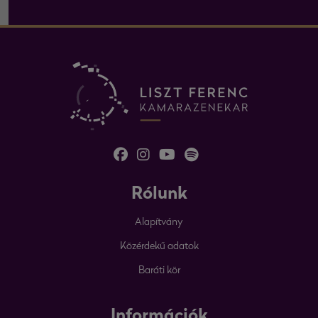
Rólunk
Alapítvány
Közérdekű adatok
Baráti kör
Információk