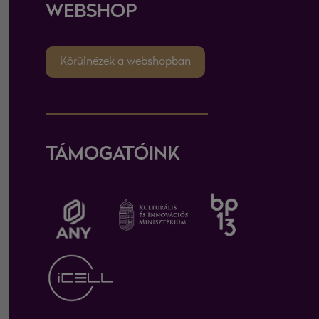
WEBSHOP
Körülnézek a webshopban
TÁMOGATÓINK