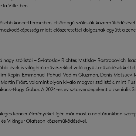
 la Ville-ben.
ntősebb koncerttermeiben, elsőrangú szólisták közreműködésével 
almazkodóképesség miatt előszeretettel dolgoznak együtt a zenek
nagy szólistái – Sviatoslav Richter, Mstislav Rostropovich, Isa
bbi évek is világhírű művészekkel való együttműködésekkel telt
 Vadim Repin, Emmanuel Pahud, Vadim Gluzman, Denis Matsuev, 
 Martin Fröst, valamint olyan kiváló magyar szólisták, mint Pusk
akács-Nagy Gábor. A 2024-es év sztárvendégeként a zseniális 
nleges koncertélményeket ígér: már most a naptárunkban szere
ein és Vikingur Olafsson közreműködésével.