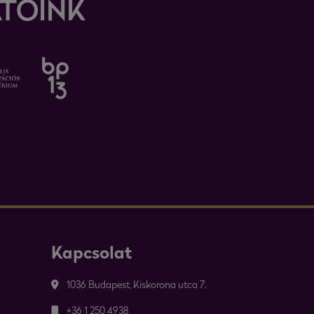
TÓINK
Kapcsolat
1036 Budapest, Kiskorona utca 7.
+36 1 250 4938