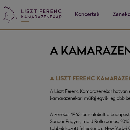
Koncertek
Zeneka
A KAMARAZE
A LISZT FERENC KAMARAZ
A Liszt Ferenc Kamarazenekar hatvan éve
kamarazenekari műfaj egyik legjobb ké
A zenekar 1963-ban alakult a budapest
Sándor Frigyes, majd Rolla János, 2016 
többek között felléptünk a New York-i 