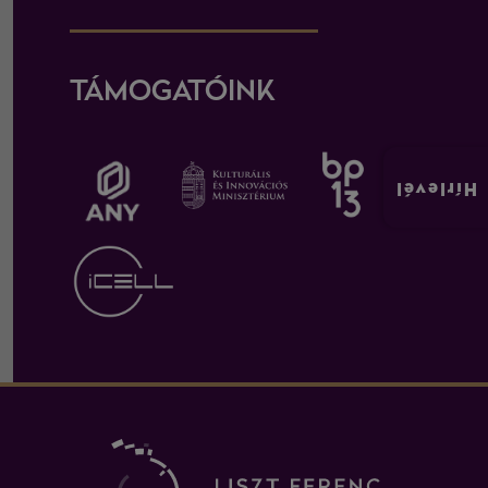
TÁMOGATÓINK
Hírlevél