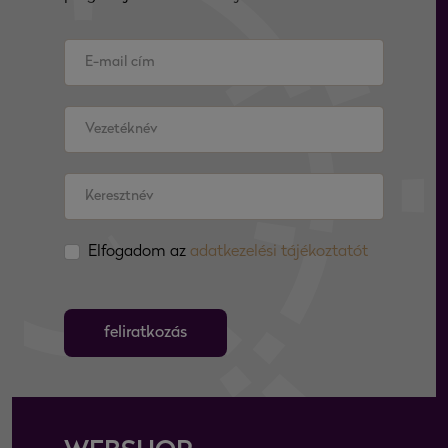
Elfogadom az
adatkezelési tájékoztatót
feliratkozás