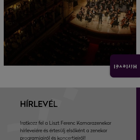
Hírlevél
HÍRLEVÉL
Iratkozz fel a Liszt Ferenc Kamarazenekar
hírlevelére és értesülj elsőként a zenekar
programjairól és koncertjeiről!