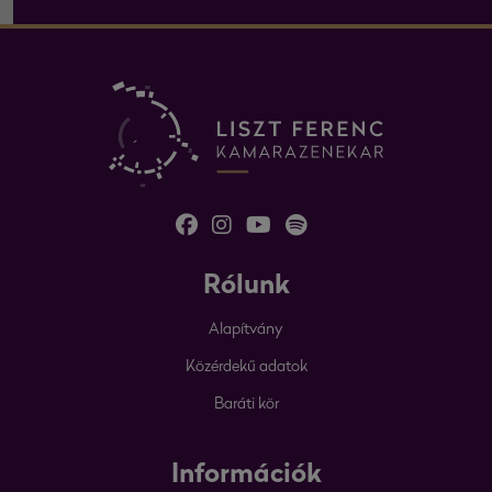
Rólunk
Alapítvány
Közérdekű adatok
Baráti kör
Információk