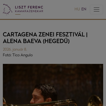
HU
EN
CARTAGENA ZENEI FESZTIVÁL |
ALENA BAEVA (HEGEDŰ)
2026. január 8.
Fotó: Tico Angulo