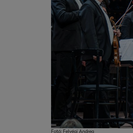
Fotó: Felvégi Andrea