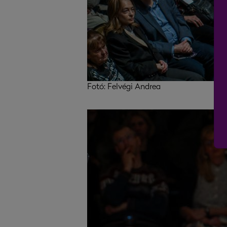
Fotó: Felvégi Andrea