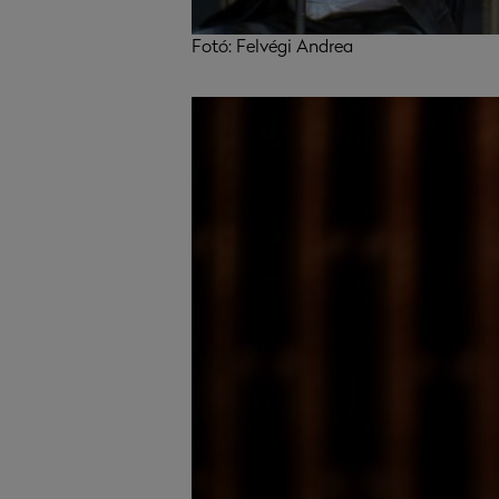
Fotó: Felvégi Andrea