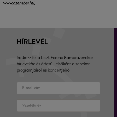
www.azember.hu)
HÍRLEVÉL
Iratkozz fel a Liszt Ferenc Kamarazenekar
hírlevelére és értesülj elsőként a zenekar
programjairól és koncertjeiről!