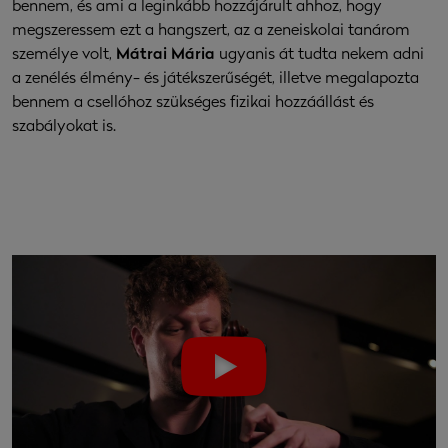
bennem, és ami a leginkább hozzájárult ahhoz, hogy
megszeressem ezt a hangszert, az a zeneiskolai tanárom
személye volt,
Mátrai Mária
ugyanis át tudta nekem adni
a zenélés élmény- és játékszerűségét, illetve megalapozta
bennem a csellóhoz szükséges fizikai hozzáállást és
szabályokat is.