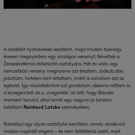
A zenélést nyolcévesen kezdtem, majd miután tizenegy
évesen megnyertem egy országos versenyt, felvettek a
Zeneakadémia előkészítő osztályára. Hét év után, egy
nemzetközi verseny megnyerve azt éreztem, zsákutcába
jutottam, hirtelen nem értettem, miért is csinálom ezt az
egészet. Így visszatekintve azt gondolom, akkorra nőttem ki
a közegemből, és a „megoldás” az lett, hogy Bécsbe
mentem tanulni, ahol ismét egy nagyon jó tanárra
találtam
Reinhard Latzko
személyében.
Ráadásul egy olyan osztályba kerültem, amely rendkívüli
módon inspirált engem – és nem feltétlenül azért, mert