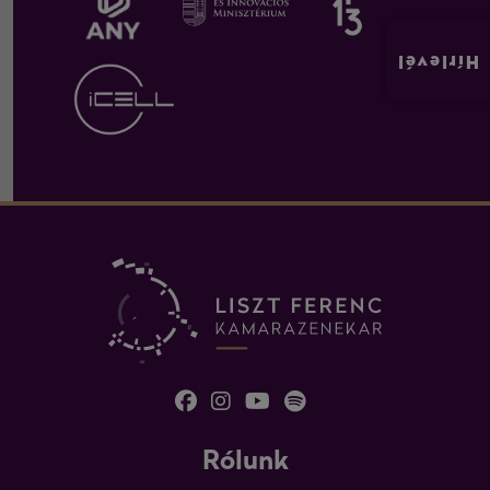
Hírlevél
Rólunk