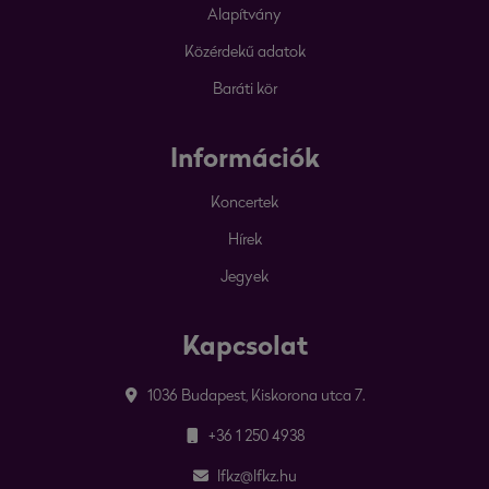
Alapítvány
Közérdekű adatok
Baráti kör
Információk
Koncertek
Hírek
Jegyek
Kapcsolat
1036 Budapest, Kiskorona utca 7.
+36 1 250 4938
lfkz@lfkz.hu