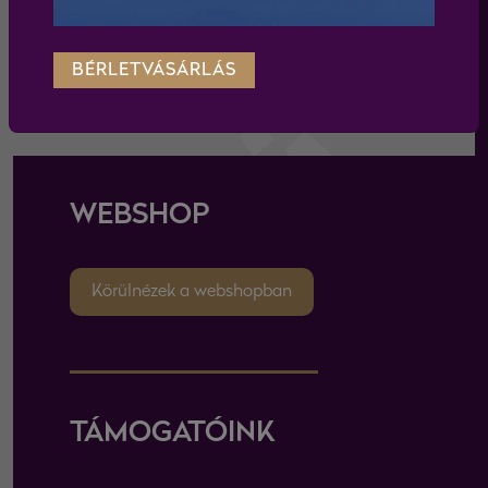
BÉRLETVÁSÁRLÁS
feliratkozás
WEBSHOP
Körülnézek a webshopban
TÁMOGATÓINK