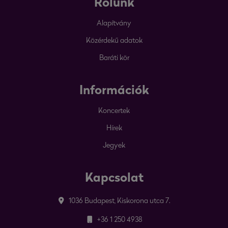
Rólunk
Alapítvány
Közérdekű adatok
Baráti kör
Információk
Koncertek
Hírek
Jegyek
Kapcsolat
1036 Budapest, Kiskorona utca 7.
+36 1 250 4938