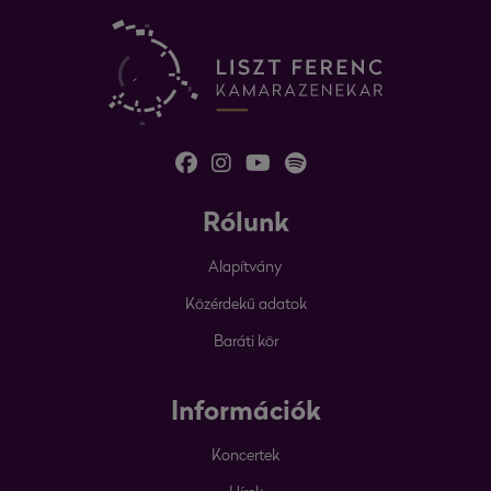
Rólunk
Alapítvány
Közérdekű adatok
Baráti kör
Információk
Koncertek