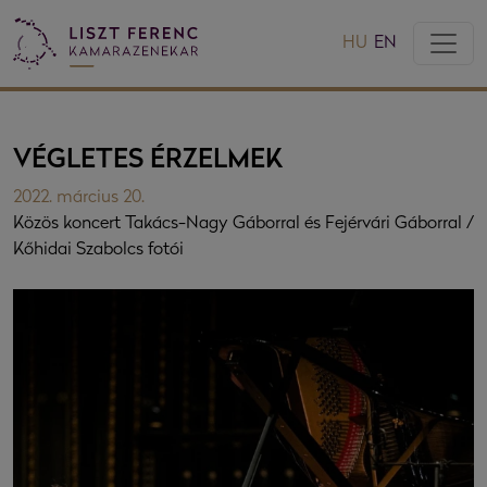
HU
EN
VÉGLETES ÉRZELMEK
2022. március 20.
Közös koncert Takács-Nagy Gáborral és Fejérvári Gáborral /
Kőhidai Szabolcs fotói