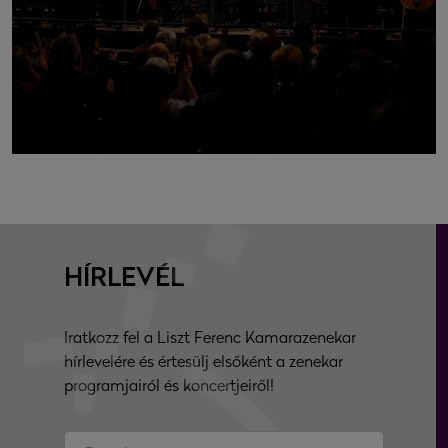
HÍRLEVÉL
Iratkozz fel a Liszt Ferenc Kamarazenekar
hírlevelére és értesülj elsőként a zenekar
programjairól és koncertjeiről!