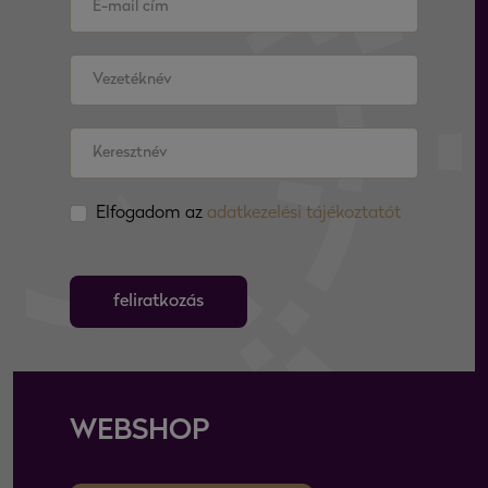
Elfogadom az
adatkezelési tájékoztatót
feliratkozás
WEBSHOP