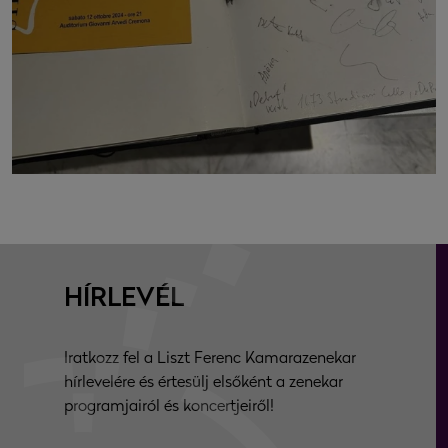
HÍRLEVÉL
Iratkozz fel a Liszt Ferenc Kamarazenekar
hírlevelére és értesülj elsőként a zenekar
programjairól és koncertjeiről!