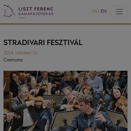
HU
EN
STRADIVARI FESZTIVÁL
2024. október 12.
Cremona