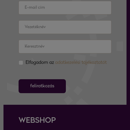
Elfogadom az
adatkezelési tájékoztatót
feliratkozás
WEBSHOP