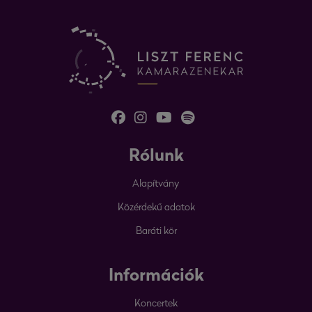
Rólunk
Alapítvány
Közérdekű adatok
Baráti kör
Információk
Koncertek