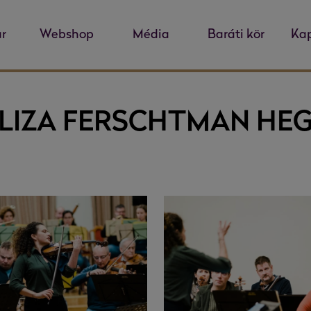
r
Webshop
Média
Baráti kör
Kap
 LIZA FERSCHTMAN HE