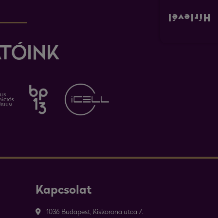
Hírlevél
TÓINK
Kapcsolat
1036 Budapest, Kiskorona utca 7.