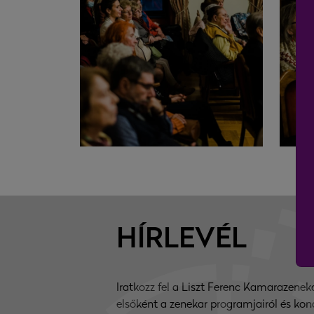
HÍRLEVÉL
Iratkozz fel a Liszt Ferenc Kamarazenekar
elsőként a zenekar programjairól és konc