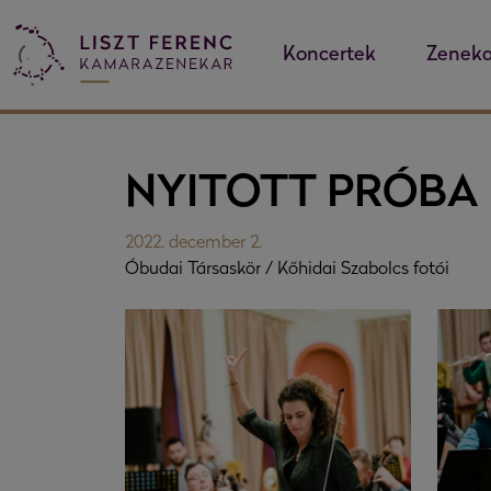
Koncertek
Zeneka
NYITOTT PRÓBA
2022. december 2.
Óbudai Társaskör / Kőhidai Szabolcs fotói