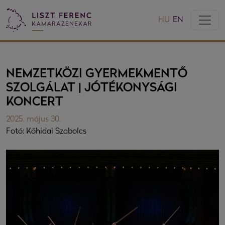
HU
EN
NEMZETKÖZI GYERMEKMENTŐ
SZOLGÁLAT | JÓTÉKONYSÁGI
KONCERT
2025. május 30.
Fotó: Kőhidai Szabolcs