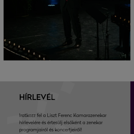
HÍRLEVÉL
Iratkozz fel a Liszt Ferenc Kamarazenekar
hírlevelére és értesülj elsőként a zenekar
programjairól és koncertjeiről!