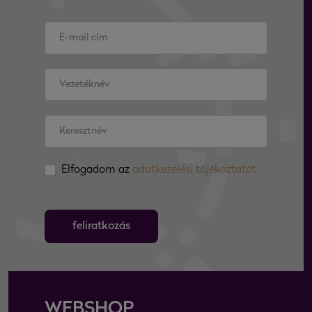
Elfogadom az
adatkezelési tájékoztatót
feliratkozás
WEBSHOP