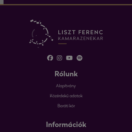
Rólunk
Alapítvány
Közérdekű adatok
Baráti kör
Információk