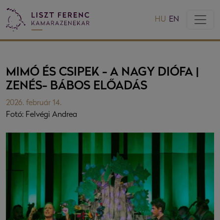
HU
EN
MIMÓ ÉS CSIPEK - A NAGY DIÓFA |
ZENÉS- BÁBOS ELŐADÁS
2026. február 14.
Fotó: Felvégi Andrea