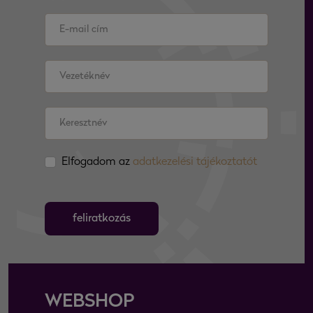
Elfogadom az
adatkezelési tájékoztatót
feliratkozás
WEBSHOP