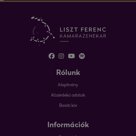
Rólunk
Alapítvány
Közérdekű adatok
Baráti kör
Információk