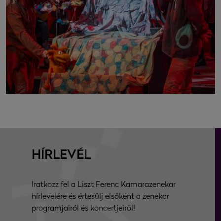
HÍRLEVÉL
Iratkozz fel a Liszt Ferenc Kamarazenekar
hírlevelére és értesülj elsőként a zenekar
programjairól és koncertjeiről!