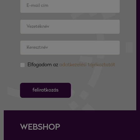
Elfogadom az
adatkezelési tájékoztatót
feliratkozás
WEBSHOP