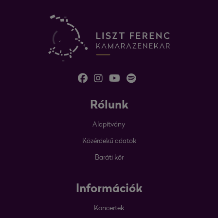
Rólunk
Alapítvány
Közérdekű adatok
Baráti kör
Információk
Koncertek