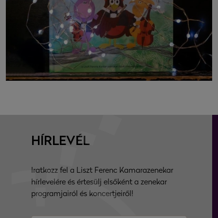
HÍRLEVÉL
Iratkozz fel a Liszt Ferenc Kamarazenekar
hírlevelére és értesülj elsőként a zenekar
programjairól és koncertjeiről!