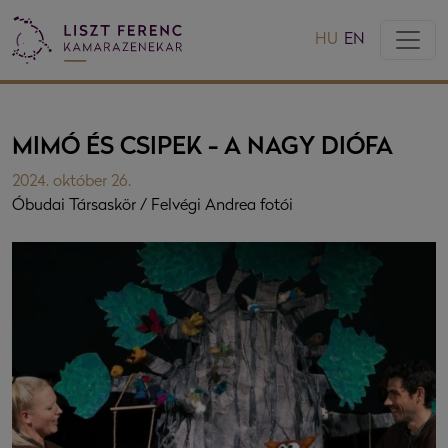
HU
EN
MIMÓ ÉS CSIPEK - A NAGY DIÓFA
2024. október 26.
Óbudai Társaskör / Felvégi Andrea fotói