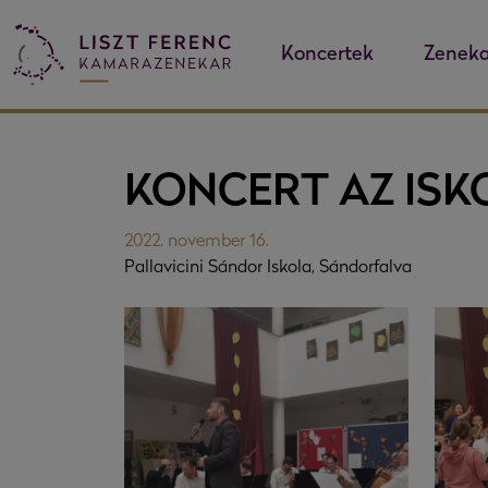
Koncertek
Zeneka
KONCERT AZ ISK
2022. november 16.
Pallavicini Sándor Iskola, Sándorfalva