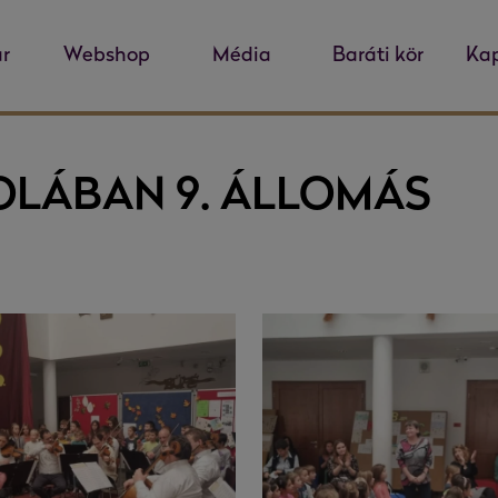
r
Webshop
Média
Baráti kör
Kap
OLÁBAN 9. ÁLLOMÁS