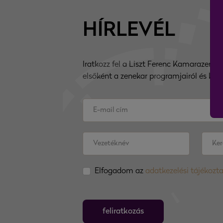
HÍRLEVÉL
Iratkozz fel a Liszt Ferenc Kamarazenekar
elsőként a zenekar programjairól és konc
Elfogadom az
adatkezelési tájékozt
feliratkozás