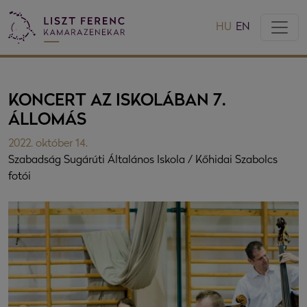
HU
EN
KONCERT AZ ISKOLÁBAN 7.
ÁLLOMÁS
2022. október 14.
Szabadság Sugárúti Általános Iskola / Kőhidai Szabolcs
fotói