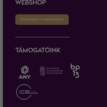
WEBSHOP
Körülnézek a webshopban
TÁMOGATÓINK