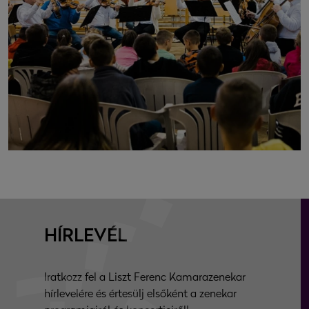
HÍRLEVÉL
Iratkozz fel a Liszt Ferenc Kamarazenekar
hírlevelére és értesülj elsőként a zenekar