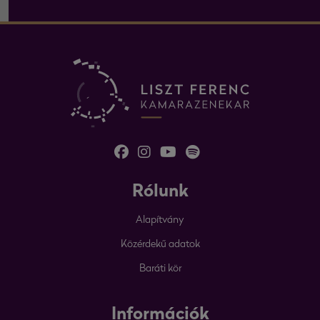
Rólunk
Alapítvány
Közérdekű adatok
Baráti kör
Információk