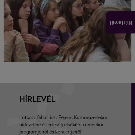
Hírlevél
HÍRLEVÉL
Iratkozz fel a Liszt Ferenc Kamarazenekar
hírlevelére és értesülj elsőként a zenekar
programjairól és koncertjeiről!