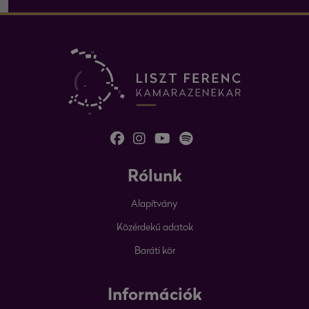
Rólunk
Alapítvány
Közérdekű adatok
Baráti kör
Információk