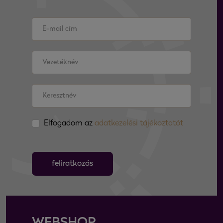
Elfogadom az
adatkezelési tájékoztatót
feliratkozás