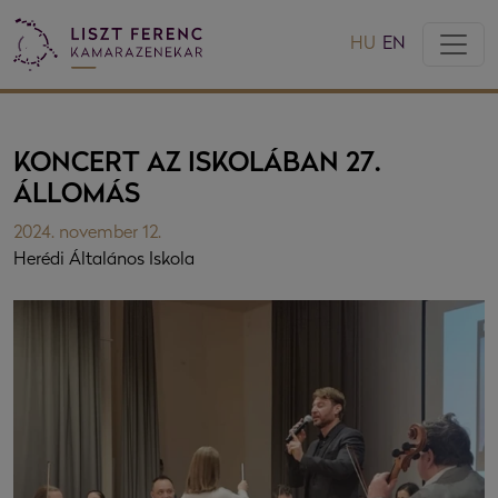
HU
EN
KONCERT AZ ISKOLÁBAN 27.
ÁLLOMÁS
2024. november 12.
Herédi Általános Iskola