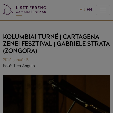
HU
EN
KOLUMBIAI TURNÉ | CARTAGENA
ZENEI FESZTIVÁL | GABRIELE STRATA
(ZONGORA)
2026. január 9.
Fotó: Tico Angulo