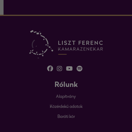
Rólunk
Alapítvány
Közérdekű adatok
Baráti kör