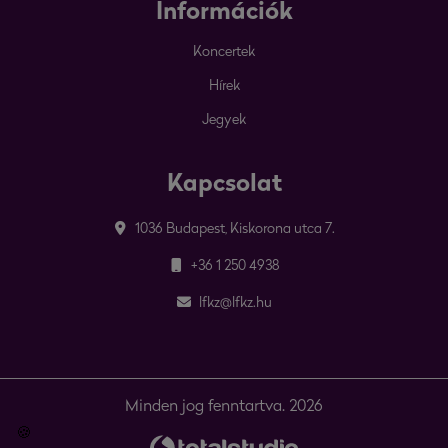
Információk
Koncertek
Hírek
Jegyek
Kapcsolat
1036 Budapest, Kiskorona utca 7.
+36 1 250 4938
lfkz@lfkz.hu
Minden jog fenntartva. 2026
🍪