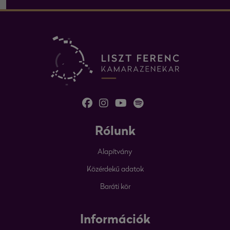
Rólunk
Alapítvány
Közérdekű adatok
Baráti kör
Információk