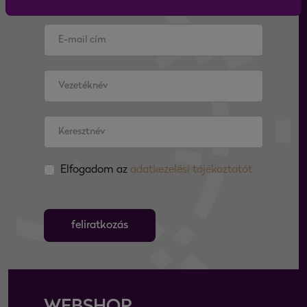
Elfogadom az
adatkezelési tájékoztatót
feliratkozás