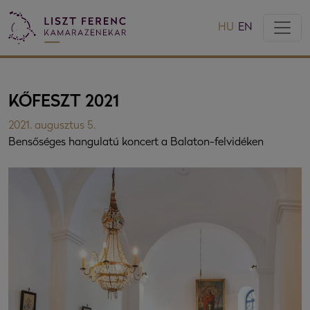
HU
EN
KŐFESZT 2021
2021. augusztus 5.
Bensőséges hangulatú koncert a Balaton-felvidéken