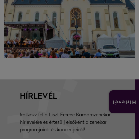
HÍRLEVÉL
Hírlevél
Iratkozz fel a Liszt Ferenc Kamarazenekar
hírlevelére és értesülj elsőként a zenekar
programjairól és koncertjeiről!