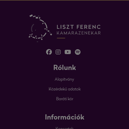
Rólunk
Alapítvány
Közérdekű adatok
Baráti kör
Információk