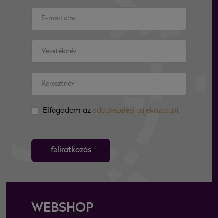
Elfogadom az
adatkezelési tájékoztatót
feliratkozás
WEBSHOP