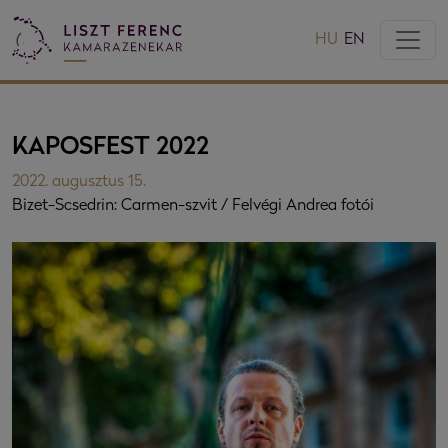
HU
EN
KAPOSFEST 2022
2022. augusztus 15.
Bizet-Scsedrin: Carmen-szvit / Felvégi Andrea fotói