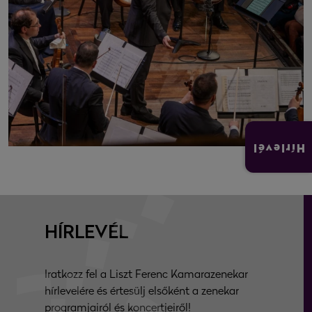
Hírlevél
HÍRLEVÉL
Iratkozz fel a Liszt Ferenc Kamarazenekar
hírlevelére és értesülj elsőként a zenekar
programjairól és koncertjeiről!