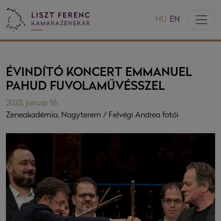
HU
EN
ÉVINDÍTÓ KONCERT EMMANUEL
PAHUD FUVOLAMŰVÉSSZEL
2023. január 16.
Zeneakadémia, Nagyterem / Felvégi Andrea fotói