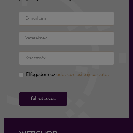
Elfogadom az
adatkezelési tájékoztatót
feliratkozás