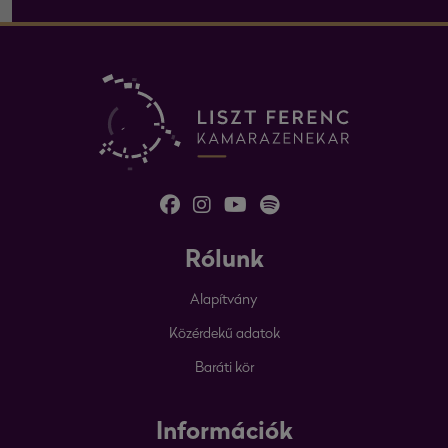
Rólunk
Alapítvány
Közérdekű adatok
Baráti kör
Információk