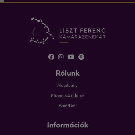
Rólunk
Alapítvány
Közérdekű adatok
Baráti kör
Információk