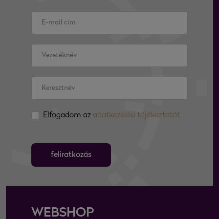
Elfogadom az
adatkezelési tájékoztatót
feliratkozás
WEBSHOP