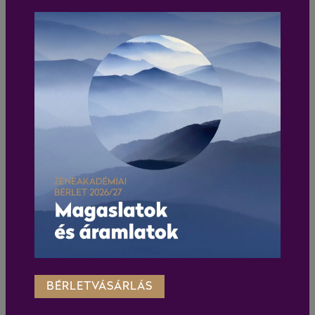
BÉRLETVÁSÁRLÁS