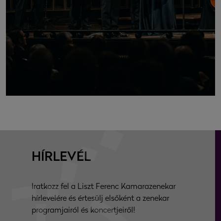
HÍRLEVÉL
Iratkozz fel a Liszt Ferenc Kamarazenekar
hírlevelére és értesülj elsőként a zenekar
programjairól és koncertjeiről!