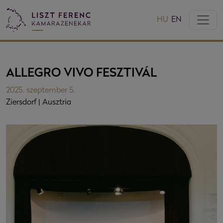
HU
EN
ALLEGRO VIVO FESZTIVÁL
2025. szeptember 5.
Ziersdorf | Ausztria