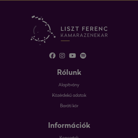
Rólunk
Alapítvány
Közérdekű adatok
Baráti kör
Információk