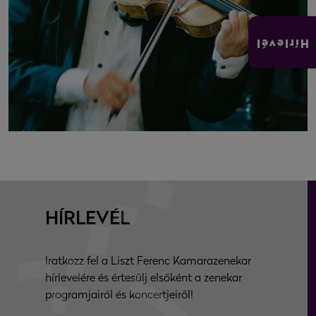
Hírlevél
HÍRLEVÉL
Iratkozz fel a Liszt Ferenc Kamarazenekar
hírlevelére és értesülj elsőként a zenekar
programjairól és koncertjeiről!