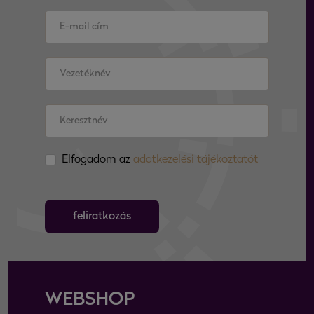
Elfogadom az
adatkezelési tájékoztatót
feliratkozás
WEBSHOP