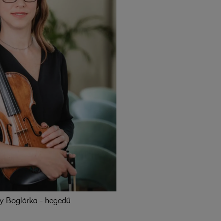
y Boglárka - hegedű