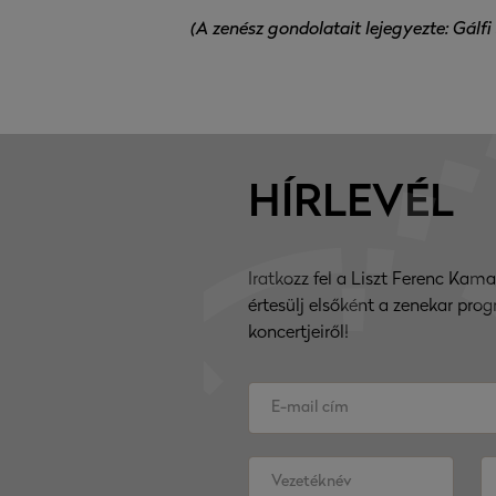
(A zenész gondolatait lejegyezte: Gálfi
HÍRLEVÉL
Iratkozz fel a Liszt Ferenc Kama
értesülj elsőként a zenekar prog
koncertjeiről!