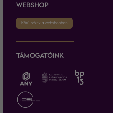
WEBSHOP
Körülnézek a webshopban
TÁMOGATÓINK