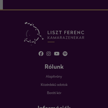
Rólunk
Alapítvány
Közérdekű adatok
Baráti kör