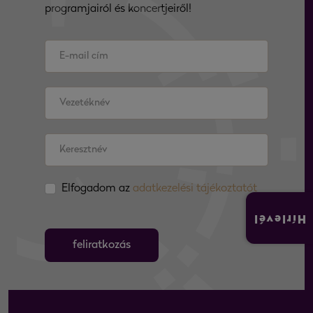
programjairól és koncertjeiről!
Elfogadom az
adatkezelési tájékoztatót
Hírlevél
feliratkozás