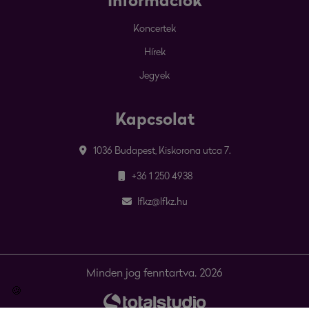
Információk
Koncertek
Hírek
Jegyek
Kapcsolat
1036 Budapest, Kiskorona utca 7.
+36 1 250 4938
lfkz@lfkz.hu
Minden jog fenntartva. 2026
🍪