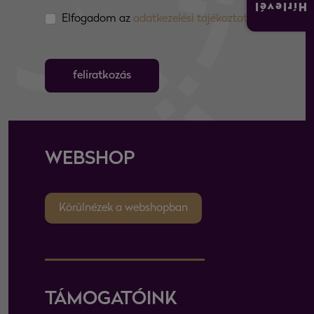
Hírlevél
Elfogadom az
adatkezelési tájékoztatót
feliratkozás
WEBSHOP
Körülnézek a webshopban
TÁMOGATÓINK