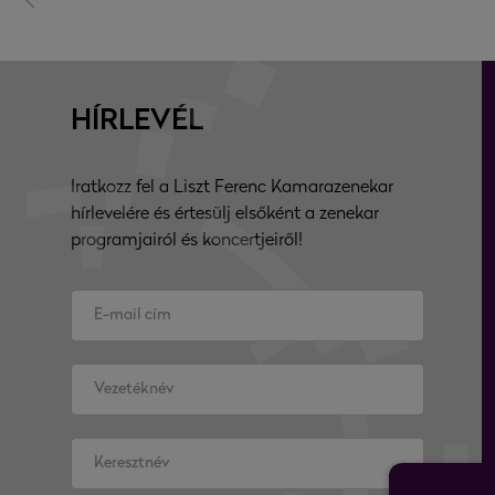
HÍRLEVÉL
Iratkozz fel a Liszt Ferenc Kamarazenekar
hírlevelére és értesülj elsőként a zenekar
programjairól és koncertjeiről!