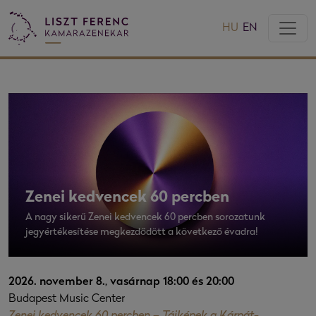
HU
EN
Zenei kedvencek 60 percben
A nagy sikerű Zenei kedvencek 60 percben sorozatunk
jegyértékesítése megkezdődött a következő évadra!
2026. november 8., vasárnap 18:00 és 20:00
Budapest Music Center