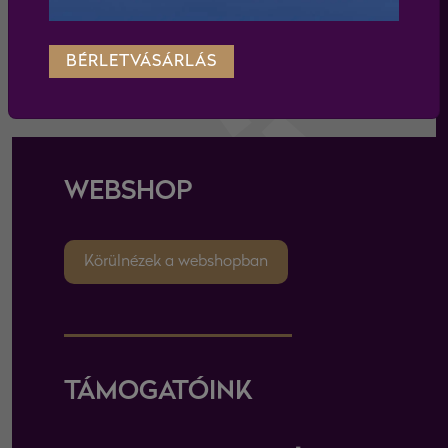
BÉRLETVÁSÁRLÁS
feliratkozás
WEBSHOP
Körülnézek a webshopban
TÁMOGATÓINK