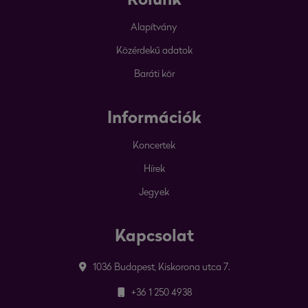
Rólunk
Alapítvány
Közérdekű adatok
Baráti kör
Információk
Koncertek
Hírek
Jegyek
Kapcsolat
1036 Budapest, Kiskorona utca 7.
+36 1 250 4938