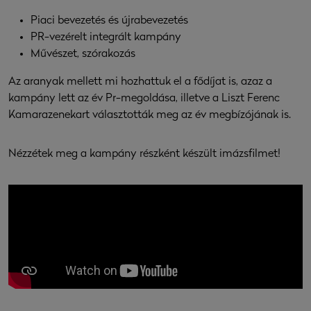
Piaci bevezetés és újrabevezetés
PR-vezérelt integrált kampány
Művészet, szórakozás
Az aranyak mellett mi hozhattuk el a fődíjat is, azaz a
kampány lett az év Pr-megoldása, illetve a Liszt Ferenc
Kamarazenekart választották meg az év megbízójának is.
Nézzétek meg a kampány részként készült imázsfilmet!