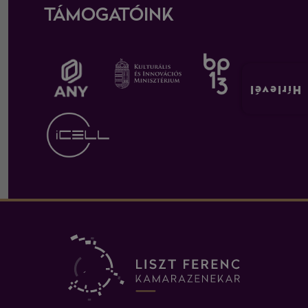
TÁMOGATÓINK
Hírlevél