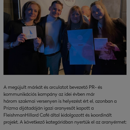
A megújult márkát és arculatot bevezető PR- és
kommunikációs kampány az idei évben már
három szakmai versenyen is helyezést ért el, azonban a
Prizma díjátadóján igazi aranyesőt kapott a
FleishmanHillard Café által kidolgozott és koordinált
projekt. A következő kategóriában nyertük el az aranyérmet: