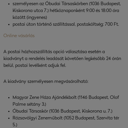
személyesen az Óbudai Társaskörben (1036 Budapest,
Kiskorona utca 7.) hétköznaponként 9:00 és 18:00 óra
között (ingyenes)
postai úton történő szállítással, postaköltség: 700 Ft.
Online vásárlás
A postai házhozszállítás opció választása esetén a
kiadványt a rendelés leadását követően legkésőbb 24 órán
belül, postai levélként adjuk fel.
A kiadvány személyesen megvásárolható:
Magyar Zene Háza Ajándékbolt (1146 Budapest, Olof
Palme sétány 3.)
Óbudai Társaskör (1036 Budapest, Kiskorona u. 7.)
Rózsavölgyi Zeneműbolt (1052 Budapest, Szervita tér
5.)