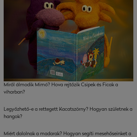
Miről álmodik Mimó? Hova rejtőzik Csipek és Ficak a
viharban?
Legyőzhető-e a rettegett Kacatszörny? Hogyan születnek a
hangok?
Miért dalolnak a madarak? Hogyan segíti mesehőseinket a