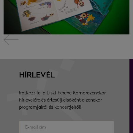
HÍRLEVÉL
Iratkozz fel a Liszt Ferenc Kamarazenekar
hírlevelére és értesülj elsőként a zenekar
programjairól és koncertjeiről!