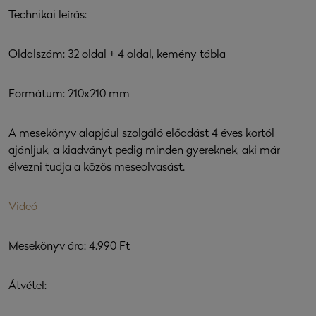
Technikai leírás:
Oldalszám: 32 oldal + 4 oldal, kemény tábla
Formátum: 210x210 mm
A mesekönyv alapjául szolgáló előadást 4 éves kortól
ajánljuk, a kiadványt pedig minden gyereknek, aki már
élvezni tudja a közös meseolvasást.
Videó
Mesekönyv ára: 4.990 Ft
Átvétel: