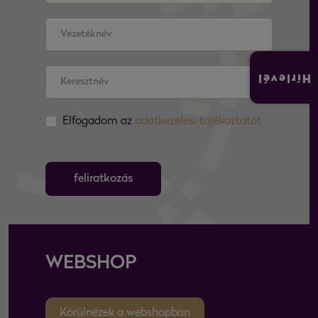
Hírlevél
Elfogadom az
adatkezelési tájékoztatót
feliratkozás
WEBSHOP
Körülnézek a webshopban