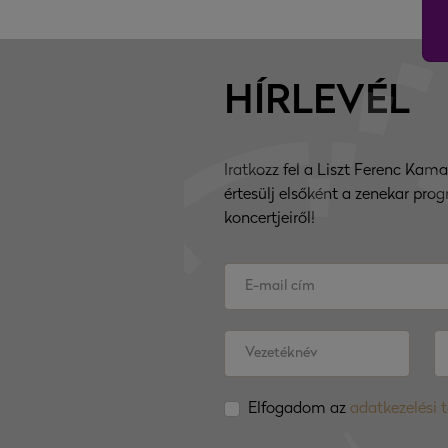
HÍRLEVÉL
Iratkozz fel a Liszt Ferenc Kama
értesülj elsőként a zenekar prog
koncertjeiről!
Elfogadom az
adatkezelési 