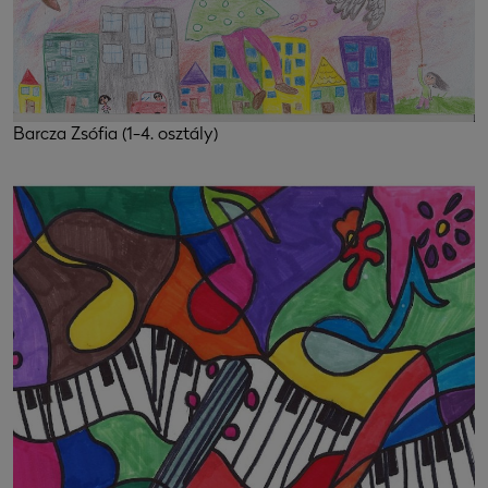
Barcza Zsófia (1-4. osztály)