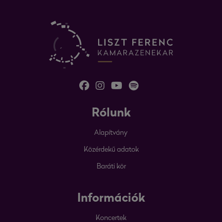
Rólunk
Alapítvány
Közérdekű adatok
Baráti kör
Információk
Koncertek