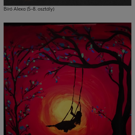
Bíró Alexa (5-8. osztály)