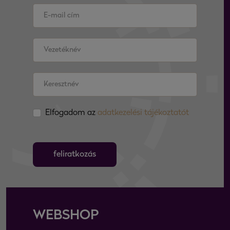
Elfogadom az
adatkezelési tájékoztatót
feliratkozás
WEBSHOP