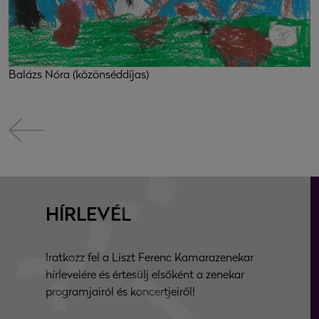
Balázs Nóra (közönséddíjas)
HÍRLEVÉL
Iratkozz fel a Liszt Ferenc Kamarazenekar
hírlevelére és értesülj elsőként a zenekar
programjairól és koncertjeiről!