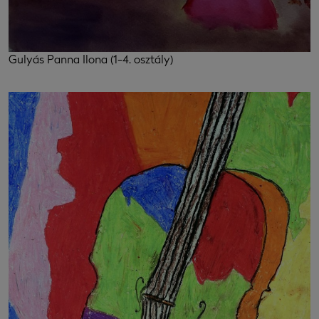
Gulyás Panna Ilona (1-4. osztály)