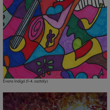
Evans Indigó (1-4. osztály)