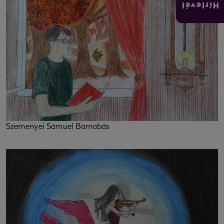
Hírlevél
Szemenyei Sámuel Barnabás