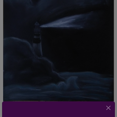
Szarvas Luca (1-4. osztály)