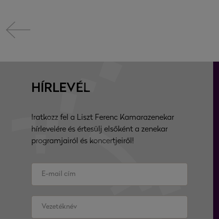
HÍRLEVÉL
Iratkozz fel a Liszt Ferenc Kamarazenekar
hírlevelére és értesülj elsőként a zenekar
programjairól és koncertjeiről!