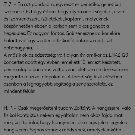
T .Z. – Én azt gondolom, egyrészt ez genetika, genetikai
szerencse. Ezt úgy értem, hogy olyan adottságokat, csont-
és izomrendszert, ízületeket „kaptam”, melyeknek
köszönhetően ebben a korban sem okoz gondot a
hegedülés. Ez nagyon fontos. Sok zenésznek a kor előre
haladtával egyszerűen a fizikai fájdalmak miatt kell
abbahagynia.
A másik ok az edzettség: volt olyan év, amikor az LFKZ 120
koncertet adott egy évben, emellett 10 lemezt készített,
persze alapjaiban más volt a zenei élet, de mindenesetre ez
megadta a fizikai alapokat is. A fáradtság leküzdésében
azonban a legnagyobb segítség a zene szeretete, ez
mindent felülír.
H. P. – Csak megerősíteni tudom Zoltánt. A hangszerrel való
fizikai kontaktus nekem egyáltalán nem okoz fájdalmat,
meg kell tanulni, hogy könnyedén, de mégis jelen legyek a
hangszeren. Sajnos vannak módszerek, amelyek inkább