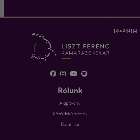
Hírlevél
Rólunk
Alapítvány
Közérdekű adatok
Baráti kör