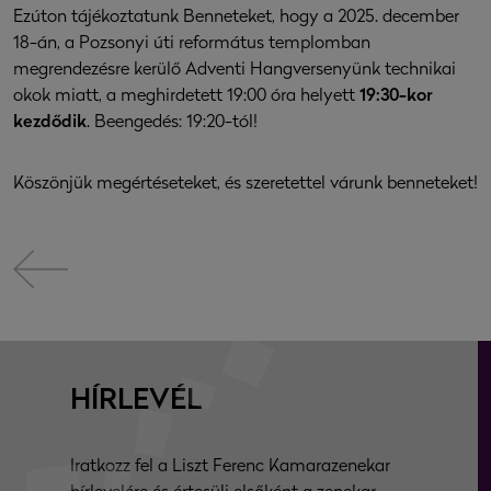
Ezúton tájékoztatunk Benneteket, hogy a 2025. december
18-án, a Pozsonyi úti református templomban
megrendezésre kerülő Adventi Hangversenyünk technikai
okok miatt, a meghirdetett 19:00 óra helyett
19:30-kor
kezdődik
. Beengedés: 19:20-tól!
Köszönjük megértéseteket, és szeretettel várunk benneteket!
HÍRLEVÉL
Iratkozz fel a Liszt Ferenc Kamarazenekar