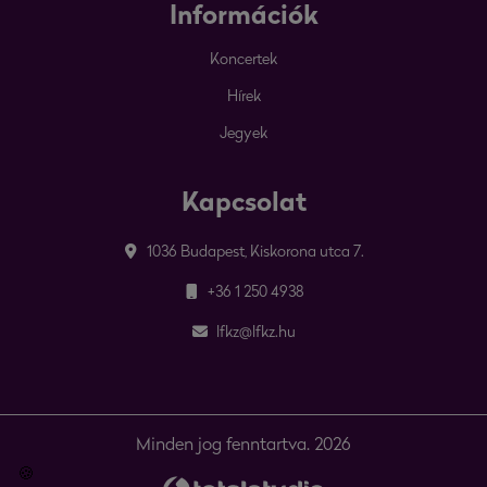
Információk
Koncertek
Hírek
Jegyek
Kapcsolat
1036 Budapest, Kiskorona utca 7.
+36 1 250 4938
lfkz@lfkz.hu
Minden jog fenntartva. 2026
🍪