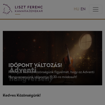
HU
EN
IDŐPONT VÁLTOZÁS!
Felhívjuk kedves Közönségünk figyelmét, hogy az Adventi
Hangversenyünk időpontja 19:30-ra módosult!
Kedves Közönségünk!