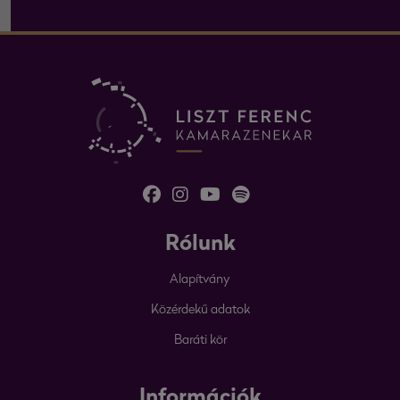
Rólunk
Alapítvány
Közérdekű adatok
Baráti kör
Információk