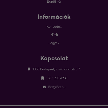
Baráti kör
Információk
Koncertek
Hírek
Jegyek
Kapcsolat
1036 Budapest, Kiskorona utca 7.
+36 1 250 4938
lfkz@lfkz.hu