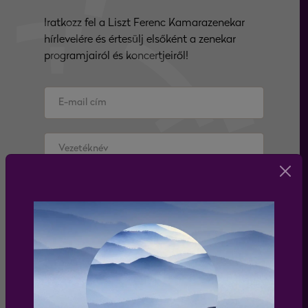
Iratkozz fel a Liszt Ferenc Kamarazenekar
hírlevelére és értesülj elsőként a zenekar
programjairól és koncertjeiről!
Elfogadom az
adatkezelési tájékoztatót
feliratkozás