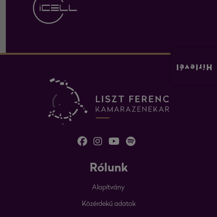
Hírlevél
Rólunk
Alapítvány
Közérdekű adatok