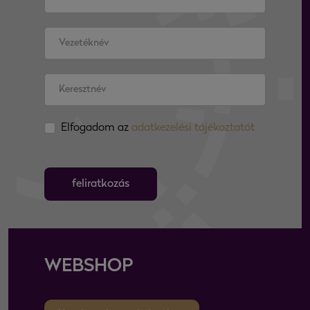
Elfogadom az
adatkezelési tájékoztatót
feliratkozás
WEBSHOP