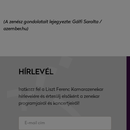
(A zenész gondolatait lejegyezte: Gálfi Sarolta /
azember.hu)
HÍRLEVÉL
Iratkozz fel a Liszt Ferenc Kamarazenekar
hírlevelére és értesülj elsőként a zenekar
programjairól és koncertjeiről!