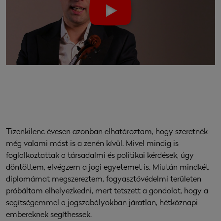
Tizenkilenc évesen azonban elhatároztam, hogy szeretnék
még valami mást is a zenén kívül. Mivel mindig is
foglalkoztattak a társadalmi és politikai kérdések, úgy
döntöttem, elvégzem a jogi egyetemet is. Miután mindkét
diplomámat megszereztem, fogyasztóvédelmi területen
próbáltam elhelyezkedni, mert tetszett a gondolat, hogy a
segítségemmel a jogszabályokban járatlan, hétköznapi
embereknek segíthessek.