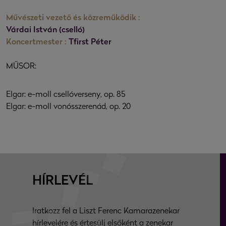
Művészeti vezető és közreműködik :
Várdai István (cselló)
Koncertmester :
Tfirst Péter
MŰSOR:
Elgar: e-moll csellóverseny, op. 85
Elgar: e-moll vonósszerenád, op. 20
HÍRLEVÉL
Iratkozz fel a Liszt Ferenc Kamarazenekar
hírlevelére és értesülj elsőként a zenekar