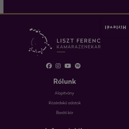
Hírlevél
Rólunk
Alapítvány
Közérdekű adatok
Baráti kör