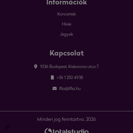
Információk
Koncertek
Hírek
Jegyek
Kapcsolat
1036 Budapest, Kiskorona utca 7.
+36 1 250 4938
lfkz@lfkz.hu
Minden jog fenntartva. 2026
🍪