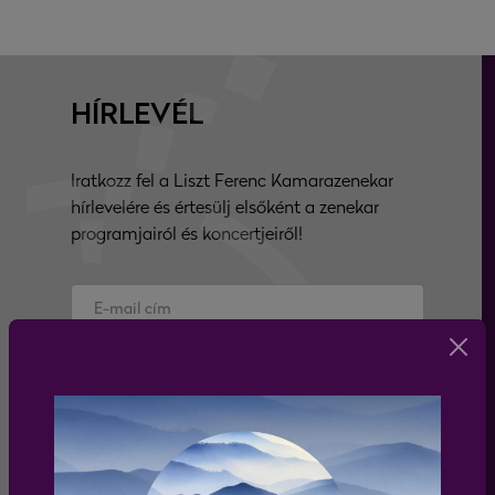
HÍRLEVÉL
Iratkozz fel a Liszt Ferenc Kamarazenekar
hírlevelére és értesülj elsőként a zenekar
programjairól és koncertjeiről!