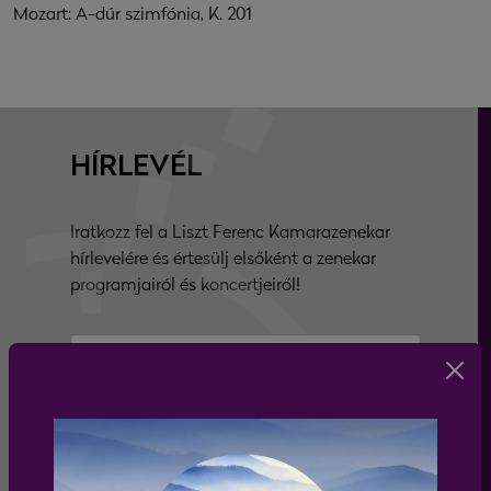
Mozart: A-dúr szimfónia, K. 201
HÍRLEVÉL
Iratkozz fel a Liszt Ferenc Kamarazenekar
hírlevelére és értesülj elsőként a zenekar
programjairól és koncertjeiről!