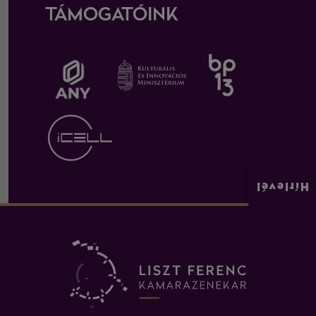
TÁMOGATÓINK
Hírlevél