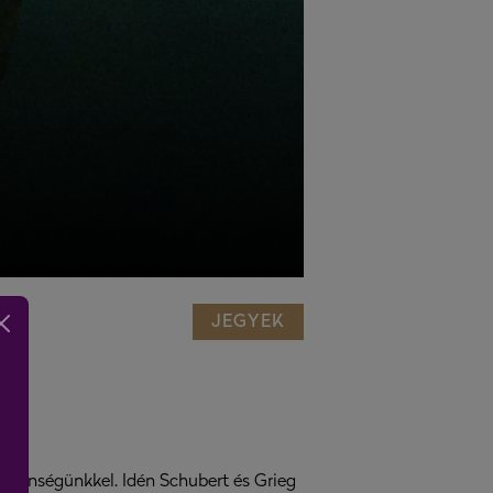
JEGYEK
zönségünkkel. Idén Schubert és Grieg