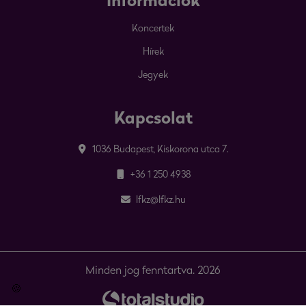
Információk
Koncertek
Hírek
Jegyek
Kapcsolat
1036 Budapest, Kiskorona utca 7.
+36 1 250 4938
lfkz@lfkz.hu
Minden jog fenntartva. 2026
🍪