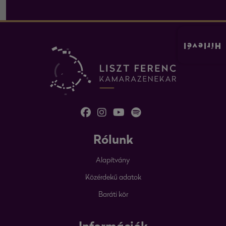
Hírlevél
Rólunk
Alapítvány
Közérdekű adatok
Baráti kör